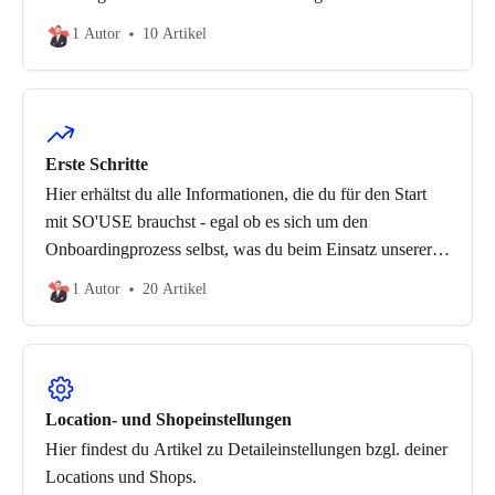
1 Autor
10 Artikel
Erste Schritte
Hier erhältst du alle Informationen, die du für den Start
mit SO'USE brauchst - egal ob es sich um den
Onboardingprozess selbst, was du beim Einsatz unserer
unterschiedlichen Lizenzen und Produkte beachten musst
1 Autor
20 Artikel
oder unser Touchpointangebot handelt.
Location- und Shopeinstellungen
Hier findest du Artikel zu Detaileinstellungen bzgl. deiner
Locations und Shops.