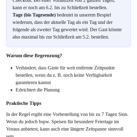
Checkout. Bei einer Vorlaufzeit von 2 ganzen Tagen, 
kann er noch am 6.2. bis zu Schließzeit bestellen.
Tage (bis Tagesende)
 bedeutet in unserem Bespiel 
wiederum, dass der aktuelle Tag als ein Tag und der 
folgende als zweiter Tag gewertet wird. Der Gast könnte 
also maximal bis zur Schließzeit am 5.2. bestellen.
Warum diese Begrenzung?
Verhindert, dass Gäste für weit entfernte Zeitpunkte 
bestellen, wenn du z. B. noch keine Verfügbarkeit 
garantieren kannst
Erleichtert die Planung
Praktische Tipps
In der Regel ergibt eine Vorbestellung von bis zu 7 Tagen Sinn. 
Wenn du jedoch bspw. Speisen für besondere Feiertage im 
Voraus anbietest, kann auch eine längere Zeitspanne sinnvoll 
sein.