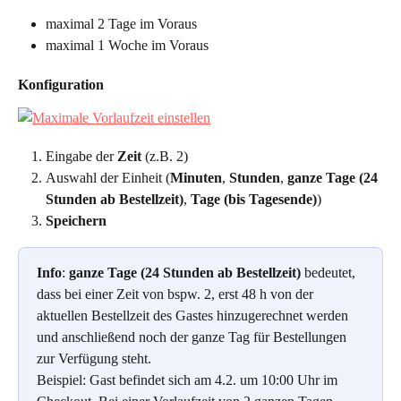
maximal 2 Tage im Voraus
maximal 1 Woche im Voraus
Konfiguration
Eingabe der
 Zeit
 (z.B. 2)
Auswahl der Einheit (
Minuten
, 
Stunden
, 
ganze Tage (24 
Stunden ab Bestellzeit)
, 
Tage (bis Tagesende)
)
Speichern
Info
: 
ganze Tage (24 Stunden ab Bestellzeit)
 bedeutet, 
dass bei einer Zeit von bspw. 2, erst 48 h von der 
aktuellen Bestellzeit des Gastes hinzugerechnet werden 
und anschließend noch der ganze Tag für Bestellungen 
zur Verfügung steht.
Beispiel: Gast befindet sich am 4.2. um 10:00 Uhr im 