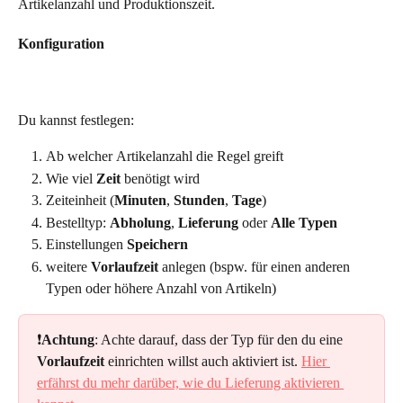
Artikelanzahl und Produktionszeit.
Konfiguration
Du kannst festlegen:
Ab welcher
Artikelanzahl die Regel greift
Wie viel
 Zeit
 benötigt wird
Zeiteinheit (
Minuten
, 
Stunden
, 
Tage
)
Bestelltyp: 
Abholung
, 
Lieferung
 oder 
Alle Typen
Einstellungen 
Speichern
weitere 
Vorlaufzeit
 anlegen (bspw. für einen anderen 
Typen oder höhere Anzahl von Artikeln)
❗
Achtung
: Achte darauf, dass der Typ für den du eine 
Vorlaufzeit
 einrichten willst auch aktiviert ist. 
Hier 
erfährst du mehr darüber, wie du Lieferung aktivieren 