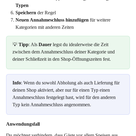
Typen
Speichern
 der Regel
Neuen Annahmeschluss hinzufügen
 für weitere 
Kategorien mit anderen Zeiten
💡 
Tipp
: Als 
Dauer
 legst du idealerweise die Zeit 
zwischen dem Annahmeschluss deiner Kategorie und 
deiner Schließzeit in den Shop-Öffnungszeiten fest. 
Info
: Wenn du sowohl Abholung als auch Lieferung für 
deinen Shop aktiviert, aber nur für einen Typ einen 
Annahmeschluss festgelegt hast, wird für den anderen 
Typ kein Annahmeschluss angenommen.
Anwendungsfall
Du möchtest verhindern, dass Gäste vor allem Speisen aus 