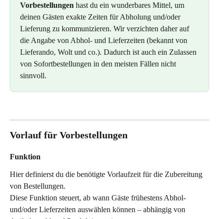
Vorbestellungen
 hast du ein wunderbares Mittel, um 
deinen Gästen exakte Zeiten für Abholung und/oder 
Lieferung zu kommunizieren. Wir verzichten daher auf 
die Angabe von Abhol- und Lieferzeiten (bekannt von 
Lieferando, Wolt und co.). Dadurch ist auch ein Zulassen 
von Sofortbestellungen in den meisten Fällen nicht 
sinnvoll.
Vorlauf für Vorbestellungen
Funktion
Hier definierst du die benötigte Vorlaufzeit für die Zubereitung 
von Bestellungen.
Diese Funktion steuert, ab wann Gäste frühestens Abhol- 
und/oder Lieferzeiten auswählen können – abhängig von 