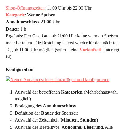
Shop-Öffnungszeiten
: 11:00 Uhr bis 22:00 Uhr
Kategorie
: Warme Speisen
Annahmeschluss
: 21:00 Uhr
Dauer
: 1 h
Ergebnis: Der Gast kann ab 21:00 Uhr keine warmen Speisen 
mehr bestellen. Die Bestellung ist erst wieder für den nächsten 
Tag ab 11:00 Uhr möglich (sofern keine 
Vorlaufzeit
 hinterlegt 
ist).
Konfiguration
Auswahl der betroffenen 
Kategorien
 (Mehrfachauswahl 
möglich)
Festlegung des 
Annahmeschluss
Definition der 
Dauer
 der Sperrzeit 
Auswahl der Zeiteinheit (
Minuten
, 
Stunden
)
Auswahl des Bestelltyps: 
Abholung
,
 Lieferung
,
 Alle 