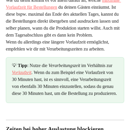
Wie du siehst kommt es vor allem darauf an, welche 
maximale 
Vorlaufzeit für Bestellungen
 du deinen Gästen einräumst. Ist 
diese bspw. maximal das Ende des aktuellen Tages, kannst du 
die Bestellungen direkt übergeben und ausdrucken lassen und 
selber planen, wann du die Produktion starten willst. Auch mit 
dem Tagesabschluss gibt es dann kein Problem.
Wenn du allerdings eine längere Vorlaufzeit ermöglichst, 
empfehlen wir dir mit Verarbeitungszeiten zu arbeiten.
💡 
Tipp
: Nutze die 
Verarbeitungszeit
im Verhältnis zur
Vorlaufzeit
. Wenn du zum Beispiel eine Vorlaufzeit von 
30 Minuten hast, ist es sinnvoll, eine Verarbeitungszeit 
von ebenfalls 30 Minuten einzustellen, sodass du genau 
diese 30 Minuten hast, um die Bestellung zu produzieren.
Zeiten bei hoher Auslastung blockieren