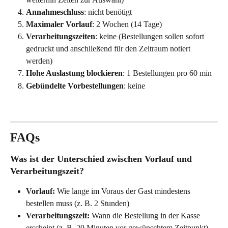
Annahmeschluss
: nicht benötigt
Maximaler Vorlauf
: 2 Wochen (14 Tage)
Verarbeitungszeiten
: keine (Bestellungen sollen sofort 
gedruckt und anschließend für den Zeitraum notiert 
werden)
Hohe Auslastung blockieren
: 1 Bestellungen pro 60 min
Gebündelte Vorbestellungen
: keine
FAQs
Was ist der Unterschied zwischen Vorlauf und 
Verarbeitungszeit?
Vorlauf:
 Wie lange im Voraus der Gast mindestens 
bestellen muss (z. B. 2 Stunden)
Verarbeitungszeit:
 Wann die Bestellung in der Kasse 
erscheint (z. B. 20 Minuten vor gewünschtem Zeitpunkt)