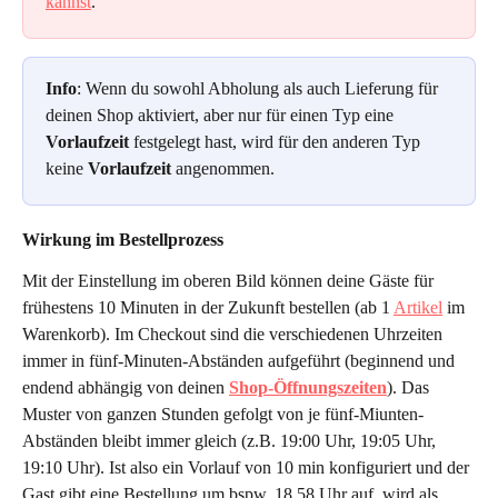
kannst
.
Info
: Wenn du sowohl Abholung als auch Lieferung für 
deinen Shop aktiviert, aber nur für einen Typ eine 
Vorlaufzeit
 festgelegt hast, wird für den anderen Typ 
keine 
Vorlaufzeit
 angenommen.
Wirkung im Bestellprozess
Mit der Einstellung im oberen Bild können deine Gäste für 
frühestens 10 Minuten in der Zukunft bestellen (ab 1 
Artikel
 im 
Warenkorb). Im Checkout sind die verschiedenen Uhrzeiten 
immer in fünf-Minuten-Abständen aufgeführt (beginnend und 
endend abhängig von deinen 
Shop-Öffnungszeiten
). Das 
Muster von ganzen Stunden gefolgt von je fünf-Miunten-
Abständen bleibt immer gleich (z.B. 19:00 Uhr, 19:05 Uhr, 
19:10 Uhr). Ist also ein Vorlauf von 10 min konfiguriert und der 
Gast gibt eine Bestellung um bspw. 18.58 Uhr auf, wird als 