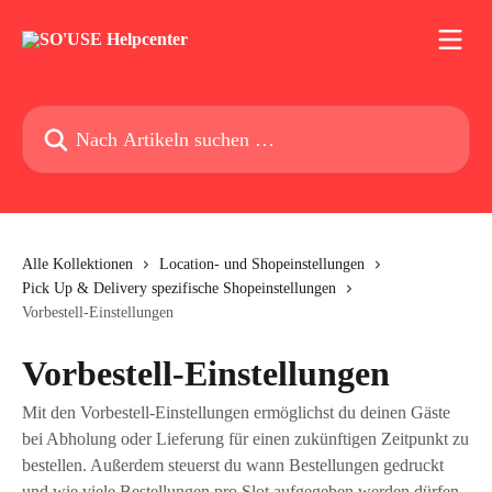
Zum Hauptinhalt springen
Nach Artikeln suchen …
Alle Kollektionen
Location- und Shopeinstellungen
Pick Up & Delivery spezifische Shopeinstellungen
Vorbestell-Einstellungen
Vorbestell-Einstellungen
Mit den Vorbestell-Einstellungen ermöglichst du deinen Gäste
bei Abholung oder Lieferung für einen zukünftigen Zeitpunkt zu
bestellen. Außerdem steuerst du wann Bestellungen gedruckt
und wie viele Bestellungen pro Slot aufgegeben werden dürfen.